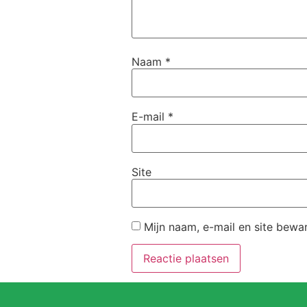
Naam
*
E-mail
*
Site
Mijn naam, e-mail en site bewa