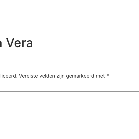
Home
Portfolio
a Vera
liceerd.
Vereiste velden zijn gemarkeerd met
*